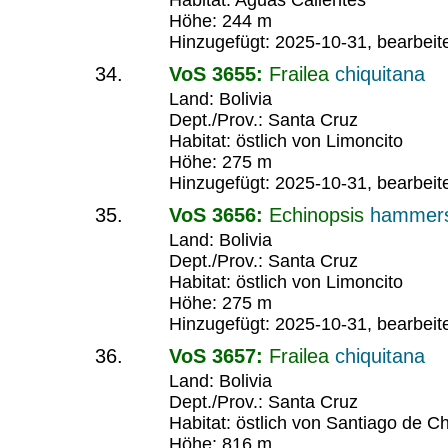
Habitat: Aguas Calientes
Höhe: 244 m
Hinzugefügt: 2025-10-31, bearbeit
VoS 3655:
Frailea
chiquitana
Land: Bolivia
Dept./Prov.: Santa Cruz
Habitat: östlich von Limoncito
Höhe: 275 m
Hinzugefügt: 2025-10-31, bearbeit
VoS 3656:
Echinopsis
hammers
Land: Bolivia
Dept./Prov.: Santa Cruz
Habitat: östlich von Limoncito
Höhe: 275 m
Hinzugefügt: 2025-10-31, bearbeit
VoS 3657:
Frailea
chiquitana
Land: Bolivia
Dept./Prov.: Santa Cruz
Habitat: östlich von Santiago de Ch
Höhe: 816 m