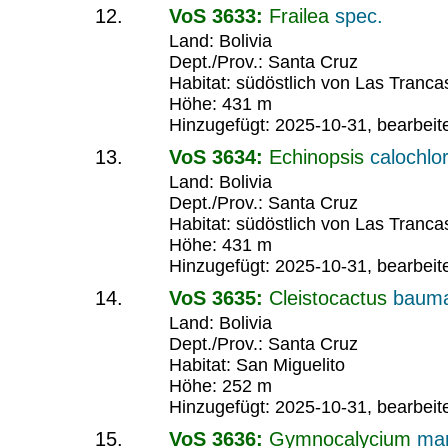
VoS 3633:
Frailea
spec.
Land: Bolivia
Dept./Prov.: Santa Cruz
Habitat: südöstlich von Las Tranca
Höhe: 431 m
Hinzugefügt: 2025-10-31, bearbeit
VoS 3634:
Echinopsis
calochlo
Land: Bolivia
Dept./Prov.: Santa Cruz
Habitat: südöstlich von Las Tranca
Höhe: 431 m
Hinzugefügt: 2025-10-31, bearbeit
VoS 3635:
Cleistocactus
bauma
Land: Bolivia
Dept./Prov.: Santa Cruz
Habitat: San Miguelito
Höhe: 252 m
Hinzugefügt: 2025-10-31, bearbeit
VoS 3636:
Gymnocalycium
ma