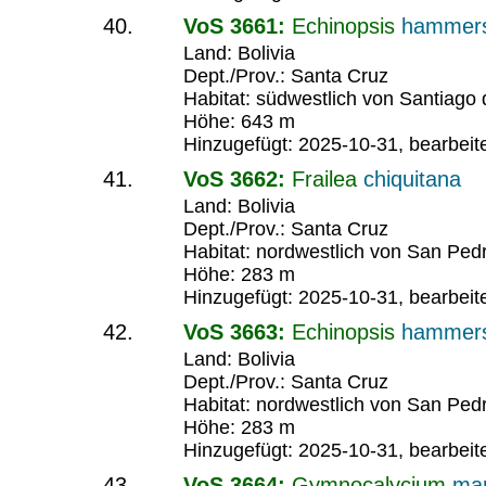
VoS 3661:
Echinopsis
hammers
Land: Bolivia
Dept./Prov.: Santa Cruz
Habitat: südwestlich von Santiago 
Höhe: 643 m
Hinzugefügt: 2025-10-31, bearbeit
VoS 3662:
Frailea
chiquitana
Land: Bolivia
Dept./Prov.: Santa Cruz
Habitat: nordwestlich von San Ped
Höhe: 283 m
Hinzugefügt: 2025-10-31, bearbeit
VoS 3663:
Echinopsis
hammers
Land: Bolivia
Dept./Prov.: Santa Cruz
Habitat: nordwestlich von San Ped
Höhe: 283 m
Hinzugefügt: 2025-10-31, bearbeit
VoS 3664:
Gymnocalycium
ma