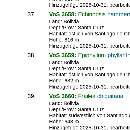
Hinzugefügt: 2025-10-31, bearbeit
VoS 3658:
Echinopsis
hammers
Land: Bolivia
Dept./Prov.: Santa Cruz
Habitat: östlich von Santiago de Ch
Höhe: 816 m
Hinzugefügt: 2025-10-31, bearbeit
VoS 3659:
Epiphyllum
phyllant
Land: Bolivia
Dept./Prov.: Santa Cruz
Habitat: östlich von Santiago de Ch
Höhe: 682 m
Hinzugefügt: 2025-10-31, bearbeit
VoS 3660:
Frailea
chiquitana
Land: Bolivia
Dept./Prov.: Santa Cruz
Habitat: südwestlich von Santiago 
Höhe: 643 m
Hinzugefügt: 2025-10-31, bearbeit