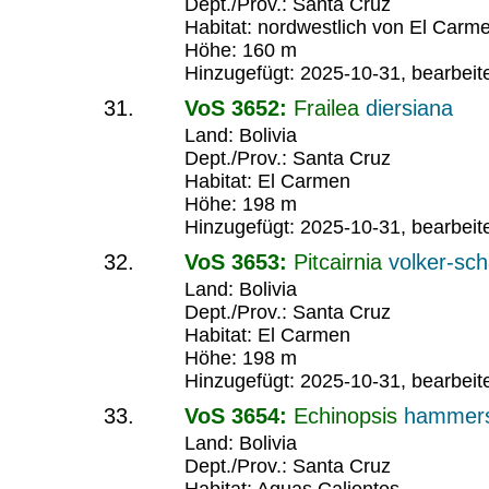
Dept./Prov.: Santa Cruz
Habitat: nordwestlich von El Carm
Höhe: 160 m
Hinzugefügt: 2025-10-31, bearbeit
VoS 3652:
Frailea
diersiana
Land: Bolivia
Dept./Prov.: Santa Cruz
Habitat: El Carmen
Höhe: 198 m
Hinzugefügt: 2025-10-31, bearbeit
VoS 3653:
Pitcairnia
volker-sch
Land: Bolivia
Dept./Prov.: Santa Cruz
Habitat: El Carmen
Höhe: 198 m
Hinzugefügt: 2025-10-31, bearbeit
VoS 3654:
Echinopsis
hammers
Land: Bolivia
Dept./Prov.: Santa Cruz