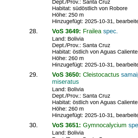
Dept./Prov.: Santa Cruz
Habitat: südöstlich von Robore
Höhe: 250 m
Hinzugefügt: 2025-10-31, bearbeit
VoS 3649:
Frailea
spec.
Land: Bolivia
Dept./Prov.: Santa Cruz
Habitat: östlich von Aguas Calient
Höhe: 260 m
Hinzugefügt: 2025-10-31, bearbeit
VoS 3650:
Cleistocactus
samai
miseratus
Land: Bolivia
Dept./Prov.: Santa Cruz
Habitat: östlich von Aguas Calient
Höhe: 260 m
Hinzugefügt: 2025-10-31, bearbeit
VoS 3651:
Gymnocalycium
spe
Land: Bolivia