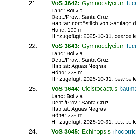
VoS 3642:
Gymnocalycium
tuc
Land: Bolivia
Dept./Prov.: Santa Cruz
Habitat: nordöstlich von Santiago 
Höhe: 199 m
Hinzugefügt: 2025-10-31, bearbeit
VoS 3643:
Gymnocalycium
tuc
Land: Bolivia
Dept./Prov.: Santa Cruz
Habitat: Aguas Negras
Höhe: 228 m
Hinzugefügt: 2025-10-31, bearbeit
VoS 3644:
Cleistocactus
bauma
Land: Bolivia
Dept./Prov.: Santa Cruz
Habitat: Aguas Negras
Höhe: 228 m
Hinzugefügt: 2025-10-31, bearbeit
VoS 3645:
Echinopsis
rhodotri