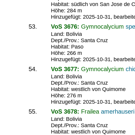
Habitat: südlich von San Jose de C
Höhe: 284 m
Hinzugefügt: 2025-10-31, bearbeit
VoS 3676:
Gymnocalycium
spe
Land: Bolivia
Dept./Prov.: Santa Cruz
Habitat: Paso
Höhe: 266 m
Hinzugefügt: 2025-10-31, bearbeit
VoS 3677:
Gymnocalycium
chi
Land: Bolivia
Dept./Prov.: Santa Cruz
Habitat: westlich von Quimome
Höhe: 276 m
Hinzugefügt: 2025-10-31, bearbeit
VoS 3678:
Frailea
amerhauseri
Land: Bolivia
Dept./Prov.: Santa Cruz
Habitat: westlich von Quimome