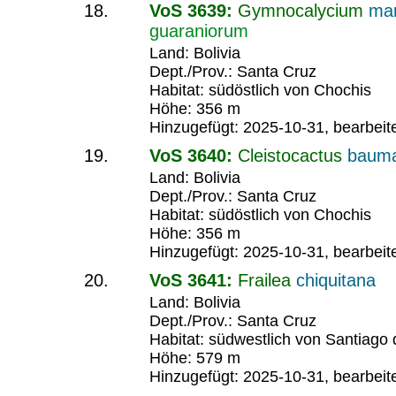
VoS 3639:
Gymnocalycium
ma
guaraniorum
Land: Bolivia
Dept./Prov.: Santa Cruz
Habitat: südöstlich von Chochis
Höhe: 356 m
Hinzugefügt: 2025-10-31, bearbeit
VoS 3640:
Cleistocactus
bauma
Land: Bolivia
Dept./Prov.: Santa Cruz
Habitat: südöstlich von Chochis
Höhe: 356 m
Hinzugefügt: 2025-10-31, bearbeit
VoS 3641:
Frailea
chiquitana
Land: Bolivia
Dept./Prov.: Santa Cruz
Habitat: südwestlich von Santiago 
Höhe: 579 m
Hinzugefügt: 2025-10-31, bearbeit