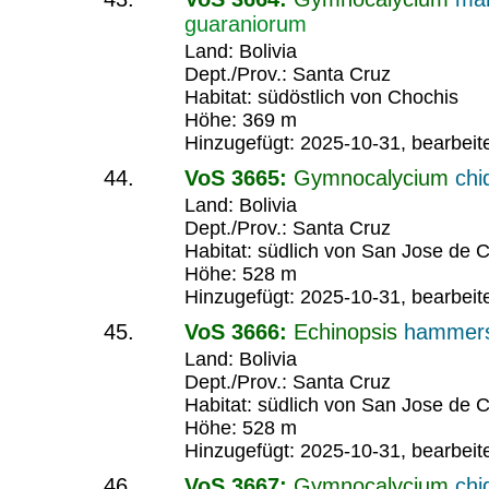
guaraniorum
Land: Bolivia
Dept./Prov.: Santa Cruz
Habitat: südöstlich von Chochis
Höhe: 369 m
Hinzugefügt: 2025-10-31, bearbeit
VoS 3665:
Gymnocalycium
chi
Land: Bolivia
Dept./Prov.: Santa Cruz
Habitat: südlich von San Jose de C
Höhe: 528 m
Hinzugefügt: 2025-10-31, bearbeit
VoS 3666:
Echinopsis
hammers
Land: Bolivia
Dept./Prov.: Santa Cruz
Habitat: südlich von San Jose de C
Höhe: 528 m
Hinzugefügt: 2025-10-31, bearbeit
VoS 3667:
Gymnocalycium
chi