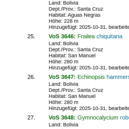
Land: Bolivia
Dept./Prov.: Santa Cruz
Habitat: Aguas Negras
Höhe: 228 m
Hinzugefügt: 2025-10-31, bearbeit
VoS 3646:
Frailea
chiquitana
Land: Bolivia
Dept./Prov.: Santa Cruz
Habitat: San Manuel
Höhe: 280 m
Hinzugefügt: 2025-10-31, bearbeit
VoS 3647:
Echinopsis
hammers
Land: Bolivia
Dept./Prov.: Santa Cruz
Habitat: San Manuel
Höhe: 280 m
Hinzugefügt: 2025-10-31, bearbeit
VoS 3648:
Gymnocalycium
ro
Land: Bolivia